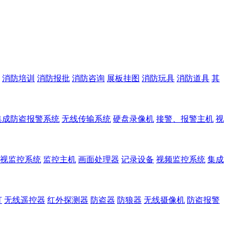
消防培训
消防报批
消防咨询
展板挂图
消防玩具
消防道具
其
集成防盗报警系统
无线传输系统
硬盘录像机
接警、报警主机
视
视监控系统
监控主机
画面处理器
记录设备
视频监控系统
集成
灯
无线遥控器
红外探测器
防盗器
防狼器
无线摄像机
防盗报警