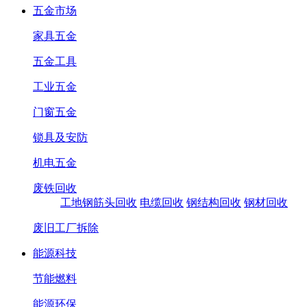
五金市场
家具五金
五金工具
工业五金
门窗五金
锁具及安防
机电五金
废铁回收
工地钢筋头回收
电缆回收
钢结构回收
钢材回收
废旧工厂拆除
能源科技
节能燃料
能源环保