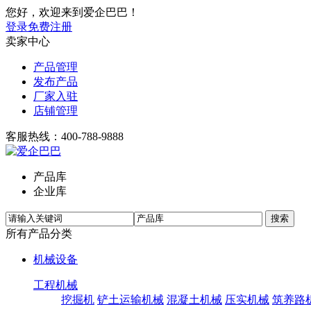
您好，欢迎来到爱企巴巴！
登录
免费注册
卖家中心
产品管理
发布产品
厂家入驻
店铺管理
客服热线：400-788-9888
产品库
企业库
所有产品分类
机械设备
工程机械
挖掘机
铲土运输机械
混凝土机械
压实机械
筑养路