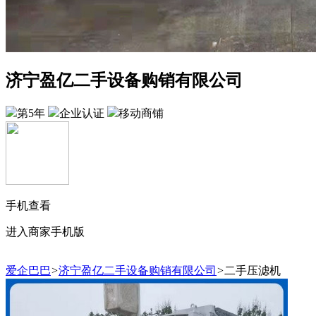
济宁盈亿二手设备购销有限公司
第5年
企业认证
移动商铺
手机查看
进入商家手机版
爱企巴巴
>
济宁盈亿二手设备购销有限公司
>
二手压滤机